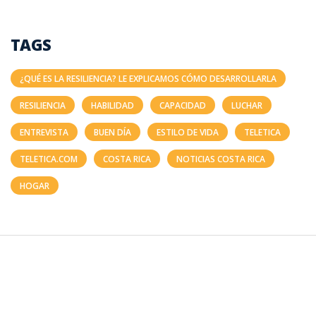
TAGS
¿QUÉ ES LA RESILIENCIA? LE EXPLICAMOS CÓMO DESARROLLARLA
RESILIENCIA
HABILIDAD
CAPACIDAD
LUCHAR
ENTREVISTA
BUEN DÍA
ESTILO DE VIDA
TELETICA
TELETICA.COM
COSTA RICA
NOTICIAS COSTA RICA
HOGAR