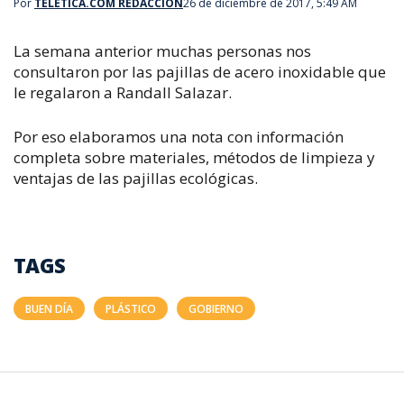
Por
TELETICA.COM REDACCIÓN
26 de diciembre de 2017, 5:49 AM
La semana anterior muchas personas nos
consultaron por las pajillas de acero inoxidable que
le regalaron a Randall Salazar.
Por eso elaboramos una nota con información
completa sobre materiales, métodos de limpieza y
ventajas de las pajillas ecológicas.
TAGS
BUEN DÍA
PLÁSTICO
GOBIERNO