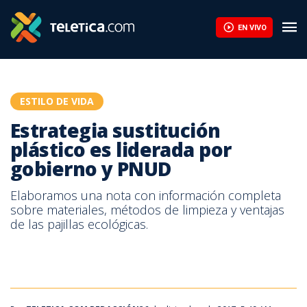
Estrategia sustitución plástico es liderada por gobierno y PNUD 
EN VIVO
ESTILO DE VIDA
Estrategia sustitución
plástico es liderada por
gobierno y PNUD
Elaboramos una nota con información completa
sobre materiales, métodos de limpieza y ventajas
de las pajillas ecológicas.