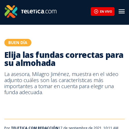
Elija las fundas correctas para su almohada | Teletica
EN VIVO
BUEN DÍA
Elija las fundas correctas para
su almohada
La asesora, Milagro Jiménez, muestra en el video
adjunto cuáles son las características más
importantes a tomar en cuenta para elegir una
funda adecuada.
Por
TELETICA.COM REDACCIÓN
17 de septiembre de 2021, 10:11 AM