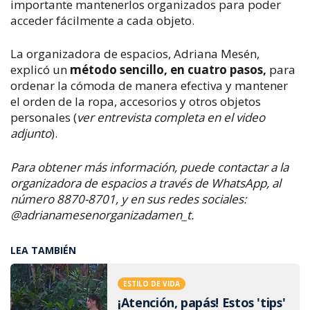
importante mantenerlos organizados para poder
acceder fácilmente a cada objeto.
La organizadora de espacios, Adriana Mesén,
explicó un
método sencillo, en cuatro pasos,
para
ordenar la cómoda de manera efectiva y mantener
el orden de la
ropa, accesorios y otros objetos
personales (
ver entrevista completa en el video
adjunto
).
Para obtener más información, puede contactar a la
organizadora de espacios a través de WhatsApp, al
número 8870-8701, y en sus redes sociales:
@adrianamesenorganizadamen_t.
LEA TAMBIÉN
ESTILO DE VIDA
¡Atención, papás! Estos 'tips'