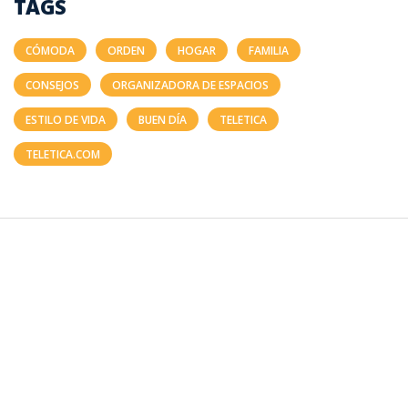
TAGS
CÓMODA
ORDEN
HOGAR
FAMILIA
CONSEJOS
ORGANIZADORA DE ESPACIOS
ESTILO DE VIDA
BUEN DÍA
TELETICA
TELETICA.COM