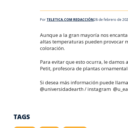
Por
TELETICA.COM REDACCIÓN
28 de febrero de 202
Aunque a la gran mayoría nos encantan 
altas temperaturas pueden provocar mu
coloración.
Para evitar que esto ocurra, le damos
Petit, profesora de plantas ornamental
Si desea más información puede llamar
@universidadearth / instagram
@u_ea
TAGS