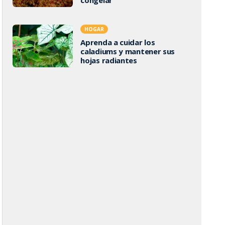
HOGAR
Aprenda a cuidar los
caladiums y mantener sus
hojas radiantes