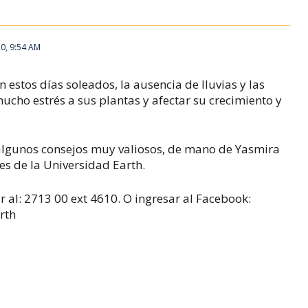
0, 9:54 AM
estos días soleados, la ausencia de lluvias y las
cho estrés a sus plantas y afectar su crecimiento y
 algunos consejos muy valiosos, de mano de Yasmira
es de la Universidad Earth.
 al: 2713 00 ext 4610. O ingresar al Facebook:
rth