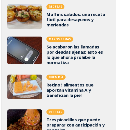
RECETAS
Muffins salados: una receta
fácil para desayunos y
meriendas
OTROS TEMAS
Se acabaron las llamadas
por deudas ajenas: esto es
lo que ahora prohíbe la
normativa
BUEN DÍA
Retinol: alimentos que
aportan vitamina A y
benefician la piel
RECETAS
Tres picadillos que puede
preparar con anticipación y
congelar