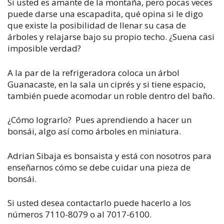
Si usted es amante de la montaña, pero pocas veces
puede darse una escapadita, qué opina si le digo
que existe la posibilidad de llenar su casa de
árboles y relajarse bajo su propio techo. ¿Suena casi
imposible verdad?
A la par de la refrigeradora coloca un árbol
Guanacaste, en la sala un ciprés y si tiene espacio,
también puede acomodar un roble dentro del baño.
¿Cómo lograrlo?
Pues aprendiendo a hacer un
bonsái, algo así como árboles en miniatura.
Adrian Sibaja es bonsaista y está con nosotros para
enseñarnos cómo se debe cuidar una pieza de
bonsái.
Si usted desea contactarlo puede hacerlo a los
números 7110-8079 o al 7017-6100.