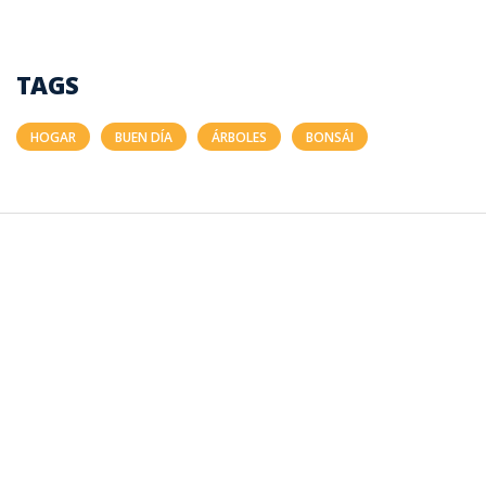
TAGS
HOGAR
BUEN DÍA
ÁRBOLES
BONSÁI