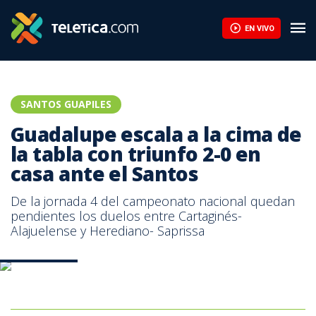
Guadalupe escala a la cima de la tabla con triunfo 2-0 en casa a
EN VIVO
SANTOS GUAPILES
Guadalupe escala a la cima de
la tabla con triunfo 2-0 en
casa ante el Santos
De la jornada 4 del campeonato nacional quedan
pendientes los duelos entre Cartaginés-
Alajuelense y Herediano- Saprissa
Guadalupe FC.