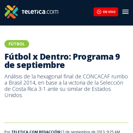
Fútbol x Dentro: Programa 9 de septiembre | Teletica
EN VIVO
FÚTBOL
Fútbol x Dentro: Programa 9
de septiembre
Análisis de la hexagonal final de CONCACAF rumbo
a Brasil 2014, en base a la victoria de la Selección
de Costa Rica 3-1 ante su similar de Estados
Unidos.
Por
TELETICA.COM REDACCIÓN
17 de septiembre de 2013, 9:25 AM