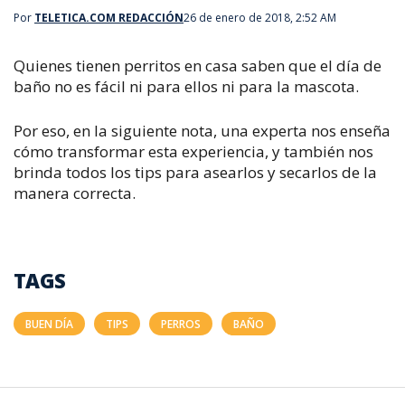
Por
TELETICA.COM REDACCIÓN
26 de enero de 2018, 2:52 AM
Quienes tienen perritos en casa saben que el día de
baño no es fácil ni para ellos ni para la mascota.
Por eso, en la siguiente nota, una experta nos enseña
cómo transformar esta experiencia, y también nos
brinda todos los tips para asearlos y secarlos de la
manera correcta.
TAGS
BUEN DÍA
TIPS
PERROS
BAÑO