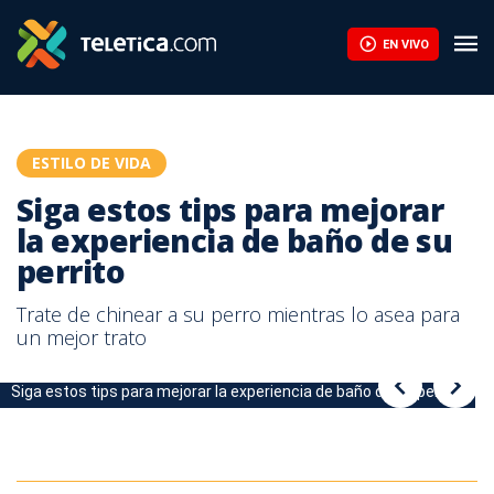
Siga estos tips para mejorar la experiencia de baño de su perrito
EN VIVO
ESTILO DE VIDA
Siga estos tips para mejorar
la experiencia de baño de su
perrito
Trate de chinear a su perro mientras lo asea para
un mejor trato
Siga estos tips para mejorar la experiencia de baño de su perrito
Siga estos tips para mejorar la experiencia de baño de su perrito