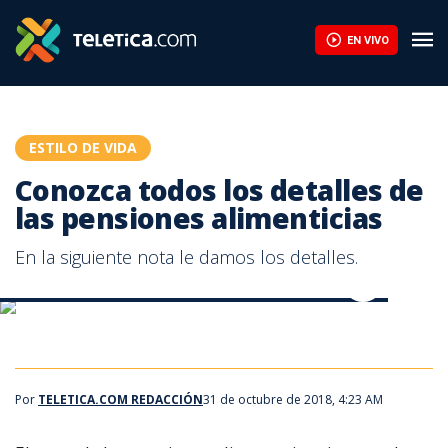
Conozca todos los detalles de las pensiones alimenticias | Tele
EN VIVO
ESTILO DE VIDA
Conozca todos los detalles de
las pensiones alimenticias
En la siguiente nota le damos los detalles.
Conozca todos los detalles de las pensiones alimenticias
Conozca todos los detalles de las pensiones alimenticias
Por
TELETICA.COM REDACCIÓN
31 de octubre de 2018, 4:23 AM