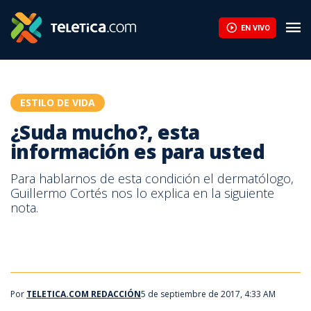
¿Suda mucho?, esta información es para usted | Teletica
EN VIVO
ESTILO DE VIDA
¿Suda mucho?, esta
información es para usted
Para hablarnos de esta condición el dermatólogo,
Guillermo Cortés nos lo explica en la siguiente
nota.
Por
TELETICA.COM REDACCIÓN
5 de septiembre de 2017, 4:33 AM