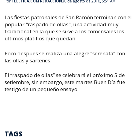
Por
TELETICA.COM REDACCIÓN
30 de agosto de 2016, 5:51 AM
Las fiestas patronales de San Ramón terminan con el
popular "raspado de ollas", una actividad muy
tradicional en la que se sirve a los comensales los
últimos platillos que quedan.
Poco después se realiza una alegre “serenata” con
las ollas y sartenes.
El “raspado de ollas” se celebrará el próximo 5 de
setiembre, sin embargo, este martes Buen Día fue
testigo de un pequeño ensayo.
TAGS