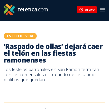
‘Raspado de ollas’ dejará caer el telón en las fiestas ramonenses
EN VIVO
ESTILO DE VIDA
‘Raspado de ollas’ dejará caer
el telón en las fiestas
ramonenses
Los festejos patronales en San Ramón terminan
con los comensales disfrutando de los últimos
platillos que quedan