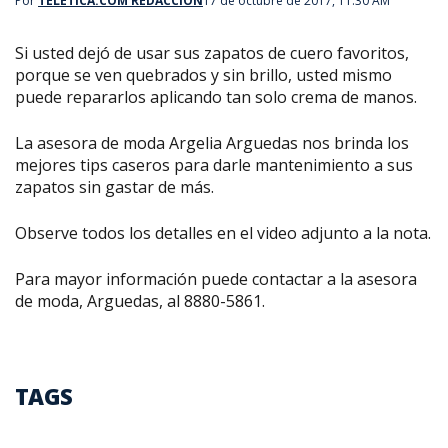
Por
TELETICA.COM REDACCIÓN
17 de octubre de 2017, 11:30 AM
Si usted dejó de usar sus zapatos de cuero favoritos,
porque se ven quebrados y sin brillo, usted mismo
puede repararlos aplicando tan solo crema de manos.
La asesora de moda Argelia Arguedas nos brinda los
mejores tips caseros para darle mantenimiento a sus
zapatos sin gastar de más.
Observe todos los detalles en el video adjunto a la nota.
Para mayor información puede contactar a la asesora
de moda, Arguedas, al 8880-5861.
TAGS