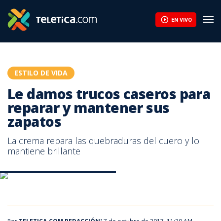
Le damos trucos caseros para reparar y mantener sus zapatos |
EN VIVO
ESTILO DE VIDA
Le damos trucos caseros para
reparar y mantener sus
zapatos
La crema repara las quebraduras del cuero y lo
mantiene brillante
Consejos para reparar su calzado