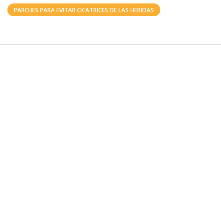
PARCHES PARA EVITAR CICATRICES DE LAS HERIDAS