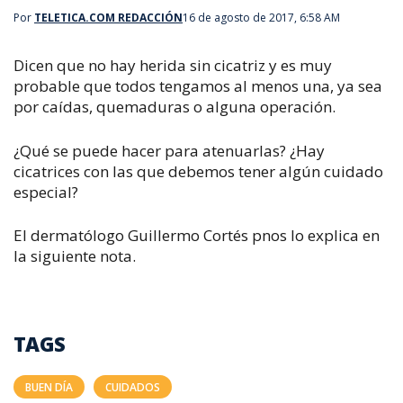
Por
TELETICA.COM REDACCIÓN
16 de agosto de 2017, 6:58 AM
Dicen que no hay herida sin cicatriz y es muy
probable que todos tengamos al menos una, ya sea
por caídas, quemaduras o alguna operación.
¿Qué se puede hacer para atenuarlas? ¿Hay
cicatrices con las que debemos tener algún cuidado
especial?
El dermatólogo Guillermo Cortés pnos lo explica en
la siguiente nota.
TAGS
BUEN DÍA
CUIDADOS