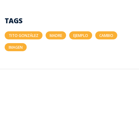
TAGS
TITO GONZÁLEZ
MADRE
EJEMPLO
CAMBIO
IMAGEN