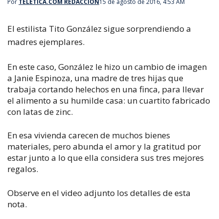
Por
TELETICA.COM REDACCIÓN
15 de agosto de 2016, 4:53 AM
El estilista Tito González sigue sorprendiendo a
madres ejemplares.
En este caso, González le hizo un cambio de imagen
a Janie Espinoza, una madre de tres hijas que
trabaja cortando helechos en una finca, para llevar
el alimento a su humilde casa: un cuartito fabricado
con latas de zinc.
En esa vivienda carecen de muchos bienes
materiales, pero abunda el amor y la gratitud por
estar junto a lo que ella considera sus tres mejores
regalos.
Observe en el video adjunto los detalles de esta
nota.