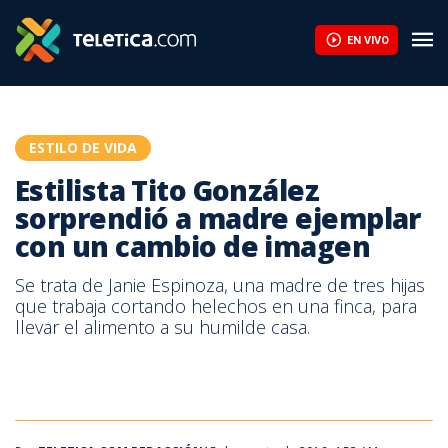
Estilista Tito González sorprendió a madre ejemplar con un cam
EN VIVO
ESTILO DE VIDA
Estilista Tito González
sorprendió a madre ejemplar
con un cambio de imagen
Se trata de Janie Espinoza, una madre de tres hijas
que trabaja cortando helechos en una finca, para
llevar el alimento a su humilde casa.