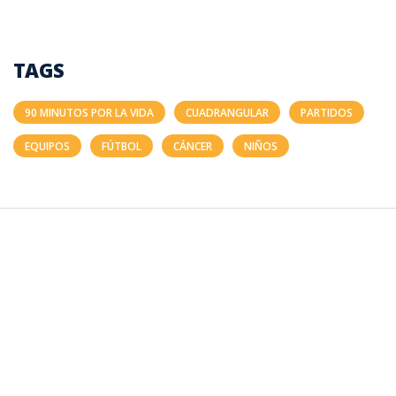
TAGS
90 MINUTOS POR LA VIDA
CUADRANGULAR
PARTIDOS
EQUIPOS
FÚTBOL
CÁNCER
NIÑOS