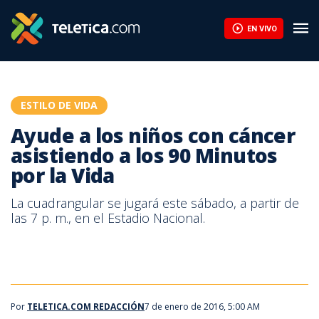
Ayude a los niños con cáncer asistiendo a los 90 Minutos por la 
EN VIVO
ESTILO DE VIDA
Ayude a los niños con cáncer
asistiendo a los 90 Minutos
por la Vida
La cuadrangular se jugará este sábado, a partir de
las 7 p. m., en el Estadio Nacional.
Por
TELETICA.COM REDACCIÓN
7 de enero de 2016, 5:00 AM