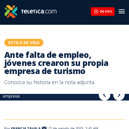
Ante falta de empleo, jóvenes crearon su propia empresa de tur
EN VIVO
ESTILO DE VIDA
Ante falta de empleo,
jóvenes crearon su propia
empresa de turismo
Conozca su historia en la nota adjunta.
Ante falta de empleo, jóvenes de Cartago crearon su propia
empresa
Por
FRANCIA ZAVALA
7 de agosto de 2015, 2:41 AM