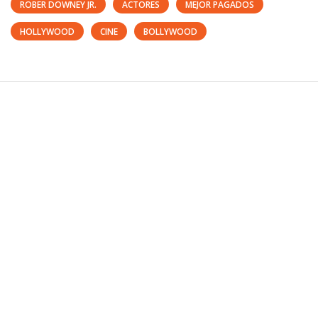
ROBER DOWNEY JR.
ACTORES
MEJOR PAGADOS
HOLLYWOOD
CINE
BOLLYWOOD