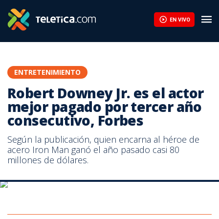
Robert Downey Jr. es el actor mejor pagado por tercer año cons
EN VIVO
ENTRETENIMIENTO
Robert Downey Jr. es el actor
mejor pagado por tercer año
consecutivo, Forbes
Según la publicación, quien encarna al héroe de
acero Iron Man ganó el año pasado casi 80
millones de dólares.
Según la publicación, Robert Downet Jr. ganó el año pasado casi 80
millones de dólares.