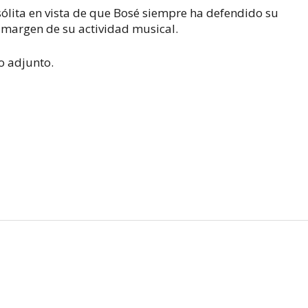
nsólita en vista de que Bosé siempre ha defendido su
 margen de su actividad musical.
eo adjunto.