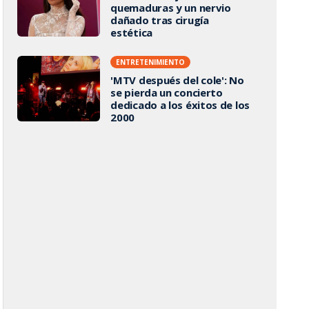
quemaduras y un nervio
dañado tras cirugía
estética
ENTRETENIMIENTO
'MTV después del cole': No
se pierda un concierto
dedicado a los éxitos de los
2000