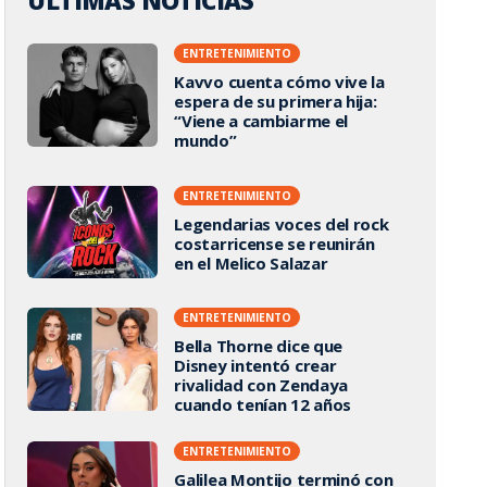
ÚLTIMAS NOTICIAS
ENTRETENIMIENTO
Kavvo cuenta cómo vive la
espera de su primera hija:
“Viene a cambiarme el
mundo”
ENTRETENIMIENTO
Legendarias voces del rock
costarricense se reunirán
en el Melico Salazar
ENTRETENIMIENTO
Bella Thorne dice que
Disney intentó crear
rivalidad con Zendaya
cuando tenían 12 años
ENTRETENIMIENTO
Galilea Montijo terminó con