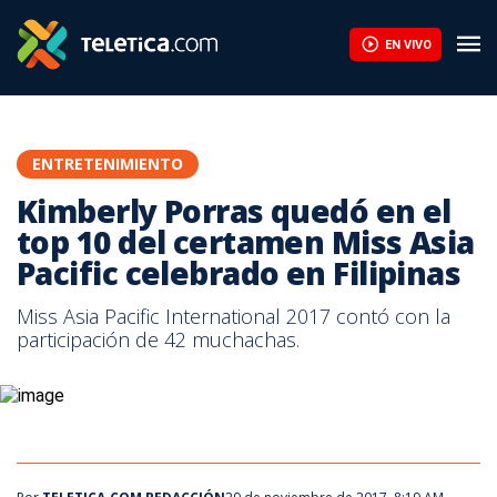
Kimberly Porras quedó en el top 10 del certamen Miss Asia Pacif
EN VIVO
ENTRETENIMIENTO
Kimberly Porras quedó en el
top 10 del certamen Miss Asia
Pacific celebrado en Filipinas
Miss Asia Pacific International 2017 contó con la
participación de 42 muchachas.