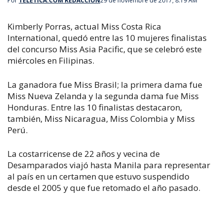
Por
TELETICA.COM REDACCIÓN
29 de noviembre de 2017, 8:19 AM
Kimberly Porras, actual Miss Costa Rica
International, quedó entre las 10 mujeres finalistas
del concurso Miss Asia Pacific, que se celebró este
miércoles en Filipinas.
La ganadora fue Miss Brasil; la primera dama fue
Miss Nueva Zelanda y la segunda dama fue Miss
Honduras. Entre las 10 finalistas destacaron,
también, Miss Nicaragua, Miss Colombia y Miss
Perú.
La costarricense de 22 años y vecina de
Desamparados viajó hasta Manila para representar
al país en un certamen que estuvo suspendido
desde el 2005 y que fue retomado el año pasado.