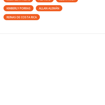
KIMBERLY PORRAS
ALLAN ALEMÁN
REINAS DE COSTA RICA