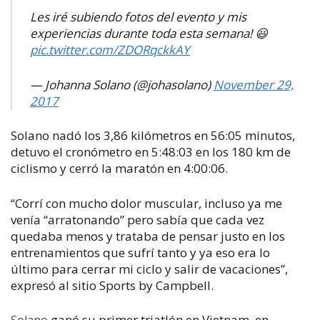
Les iré subiendo fotos del evento y mis
experiencias durante toda esta semana! 😃
pic.twitter.com/ZDORqckkAY
— Johanna Solano (@johasolano)
November 29,
2017
Solano nadó los 3,86 kilómetros en 56:05 minutos,
detuvo el cronómetro en 5:48:03 en los 180 km de
ciclismo y cerró la maratón en 4:00:06.
“Corrí con mucho dolor muscular, incluso ya me
venía “arratonando” pero sabía que cada vez
quedaba menos y trataba de pensar justo en los
entrenamientos que sufrí tanto y ya eso era lo
último para cerrar mi ciclo y salir de vacaciones”,
expresó al sitio Sports by Campbell.
ganó su primer triatlón en Vietnam, en