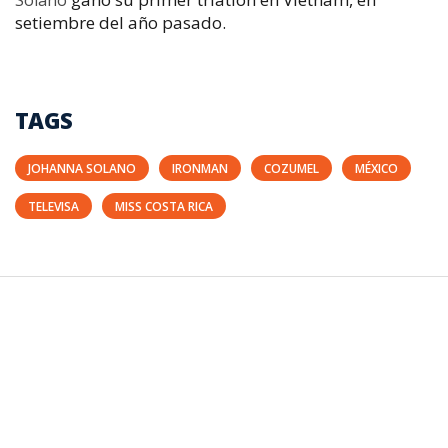
Solano
setiembre del año pasado.
TAGS
JOHANNA SOLANO
IRONMAN
COZUMEL
MÉXICO
TELEVISA
MISS COSTA RICA