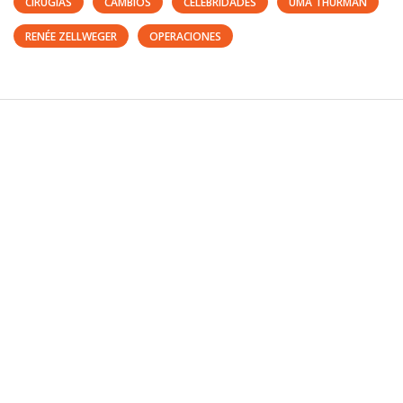
CIRUGÍAS
CAMBIOS
CELEBRIDADES
UMA THURMAN
RENÉE ZELLWEGER
OPERACIONES