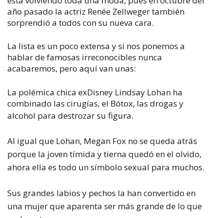
está volviendo toda una moda, pues en octubre del
año pasado la actriz Renée Zellweger también
sorprendió a todos con su nueva cara.
La lista es un poco extensa y si nos ponemos a
hablar de famosas irreconocibles nunca
acabaremos, pero aquí van unas:
La polémica chica exDisney Lindsay Lohan ha
combinado las cirugías, el Bótox, las drogas y
alcohol para destrozar su figura
.
Al igual que Lohan, Megan Fox no se queda atrás
porque la joven tímida y tierna quedó en el olvido,
ahora ella es todo un símbolo sexual para muchos.
Sus grandes labios y pechos la han convertido en
una mujer que aparenta ser más grande de lo que