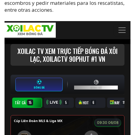
escombros y pedir materiales para los rescatistas,
entre otras acciones.