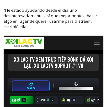
“He estado ayudando desde el día uno
desinteresadamente, así que mejor ponte a hacer
algo en lugar de querer usarme para distraer”,
escribió ella.