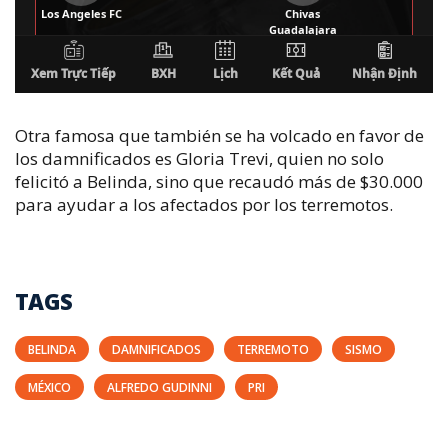
Otra famosa que también se ha volcado en favor de
los damnificados es Gloria Trevi, quien no solo
felicitó a Belinda, sino que recaudó más de $30.000
para ayudar a los afectados por los terremotos.
TAGS
BELINDA
DAMNIFICADOS
TERREMOTO
SISMO
MÉXICO
ALFREDO GUDINNI
PRI