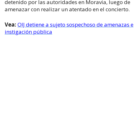
detenido por las autoridades en Moravia, luego de
amenazar con realizar un atentado en el concierto.
Vea:
OIJ detiene a sujeto sospechoso de amenazas e
instigación pública