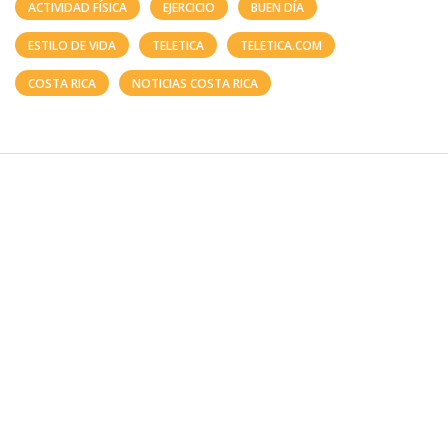
ACTIVIDAD FÍSICA
EJERCICIO
BUEN DÍA
ESTILO DE VIDA
TELETICA
TELETICA.COM
COSTA RICA
NOTICIAS COSTA RICA