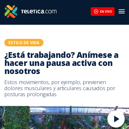
EN VIVO
ESTILO DE VIDA
¿Está trabajando? Anímese a
hacer una pausa activa con
nosotros
Estos movimientos, por ejemplo, previenen
dolores musculares y articulares causados por
posturas prolongadas.