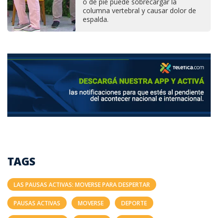
o de pie puede sobrecargar la
columna vertebral y causar dolor de
espalda.
TAGS
LAS PAUSAS ACTIVAS: MOVERSE PARA DESPERTAR
PAUSAS ACTIVAS
MOVERSE
DEPORTE