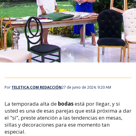
Por
TELETICA.COM REDACCIÓN
27 de junio de 2024, 9:20 AM
La temporada alta de
bodas
está por llegar, y si
usted es una de esas parejas que está próxima a dar
el "sí", preste atención a las tendencias en mesas,
sillas y decoraciones para ese momento tan
especial.