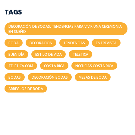
TAGS
DECORACIÓN DE BODAS: TENDENCIAS PARA VIVIR UNA CEREMONIA
EN SUEÑO
BODA
DECORACIÓN
TENDENCIAS
ENTREVISTA
BUEN DÍA
ESTILO DE VIDA
TELETICA
TELETICA.COM
COSTA RICA
NOTICIAS COSTA RICA
BODAS
DECORACIÓN BODAS
MESAS DE BODA
ARREGLOS DE BODA