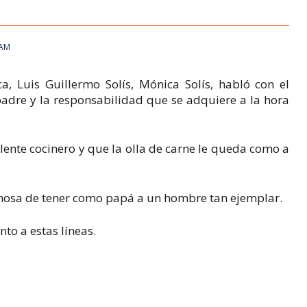
 AM
a, Luis Guillermo Solís, Mónica Solís, habló con el
padre y la responsabilidad que se adquiere a la hora
ente cocinero y que la olla de carne le queda como a
ichosa de tener como papá a un hombre tan ejemplar.
to a estas líneas.