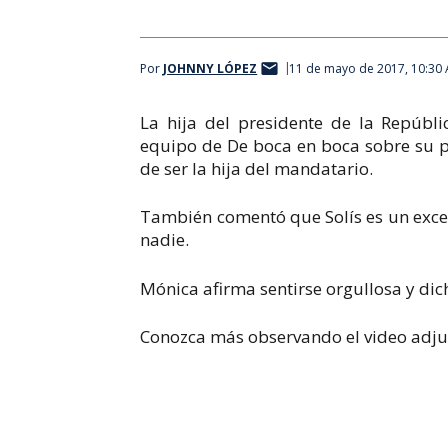
Por
JOHNNY LÓPEZ
11 de mayo de 2017, 10:30
La hija del presidente de la Repúblic
equipo de
De boca en boca
sobre su 
de ser la hija del mandatario.
También comentó que Solís es un excel
nadie.
Mónica afirma sentirse orgullosa y d
Conozca más observando el video adjun