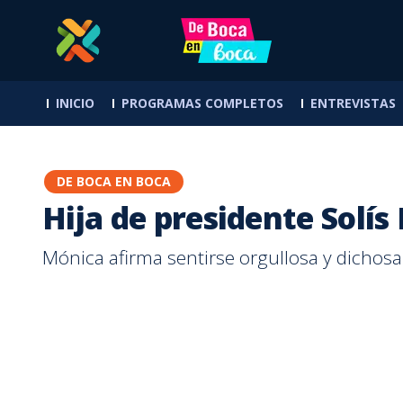
Hija de presidente Solís Rivera habla sobre su padre | Teletica
INICIO
PROGRAMAS COMPLETOS
ENTREVISTAS
DE BOCA EN BOCA
Hija de presidente Solís
Mónica afirma sentirse orgullosa y dichos