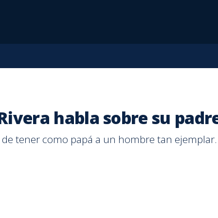
 Rivera habla sobre su padr
a de tener como papá a un hombre tan ejemplar.