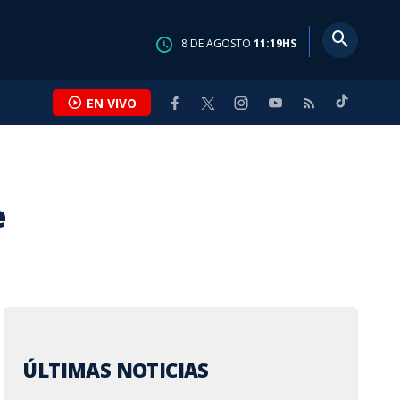
8
DE
AGOSTO
11:19
HS
EN VIVO
e
ÚLTIMAS NOTICIAS