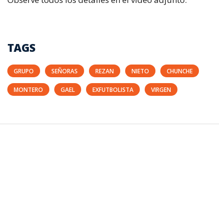
TAGS
GRUPO
SEÑORAS
REZAN
NIETO
CHUNCHE
MONTERO
GAEL
EXFUTBOLISTA
VIRGEN