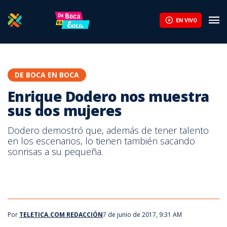
Enrique Dodero nos muestra sus dos mujeres | Teletica
EN VIVO
DE BOCA EN BOCA
Enrique Dodero nos muestra
sus dos mujeres
Dodero demostró que, además de tener talento
en los escenarios, lo tienen también sacando
sonrisas a su pequeña.
Por
TELETICA.COM REDACCIÓN
7 de junio de 2017, 9:31 AM