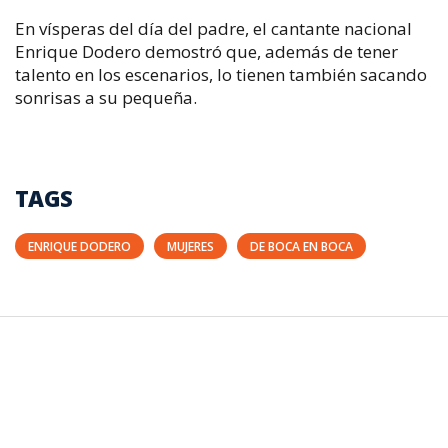
En vísperas del día del padre, el cantante nacional
Enrique Dodero demostró que, además de tener
talento en los escenarios, lo tienen también sacando
sonrisas a su pequeña.
TAGS
ENRIQUE DODERO
MUJERES
DE BOCA EN BOCA