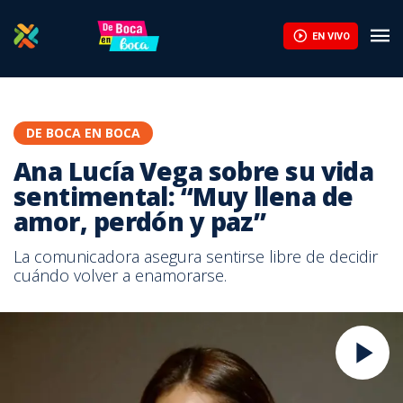
EN VIVO
DE BOCA EN BOCA
Ana Lucía Vega sobre su vida
sentimental: “Muy llena de
amor, perdón y paz”
La comunicadora asegura sentirse libre de decidir
cuándo volver a enamorarse.