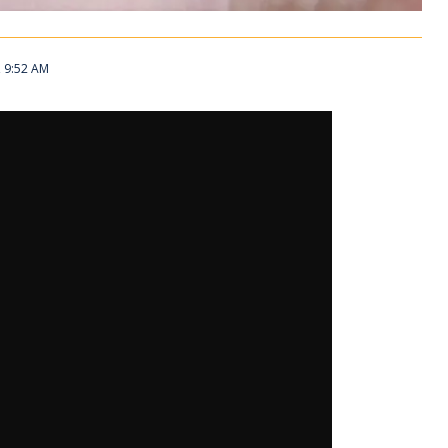
, 9:52 AM