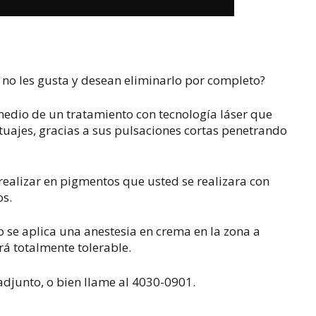
o no les gusta y desean eliminarlo por completo?
medio de un tratamiento con tecnología láser que
tuajes, gracias a sus pulsaciones cortas penetrando
ealizar en pigmentos que usted se realizara con
os.
 se aplica una anestesia en crema en la zona a
erá totalmente tolerable.
adjunto, o bien llame al 4030-0901.