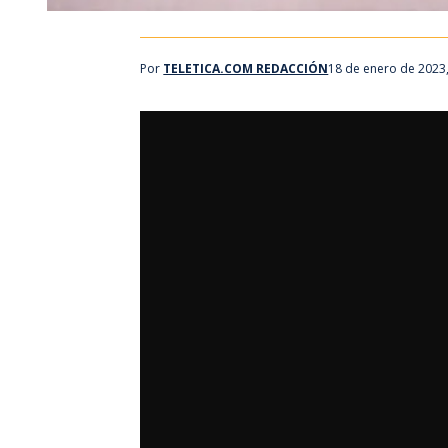
Por
TELETICA.COM REDACCIÓN
18 de enero de 2023