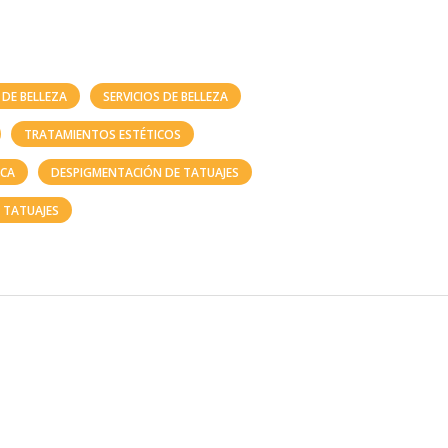
 DE BELLEZA
SERVICIOS DE BELLEZA
TRATAMIENTOS ESTÉTICOS
ICA
DESPIGMENTACIÓN DE TATUAJES
 TATUAJES