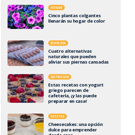
HOGAR
Cinco plantas colgantes
llenarán su hogar de color
BUEN DÍA
Cuatro alternativas
naturales que pueden
aliviar sus piernas cansadas
NUTRICIÓN
Estas recetas con yogurt
griego parecen de
cafetería, ¡y las puede
preparar en casa!
RECETAS
Cheesecakes: una opción
dulce para emprender
desde casa