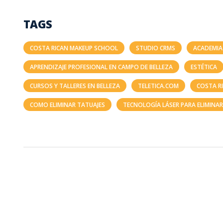
TAGS
COSTA RICAN MAKEUP SCHOOL
STUDIO CRMS
ACADEMIA
APRENDIZAJE PROFESIONAL EN CAMPO DE BELLEZA
ESTÉTICA
CURSOS Y TALLERES EN BELLEZA
TELETICA.COM
COSTA R
COMO ELIMINAR TATUAJES
TECNOLOGÍA LÁSER PARA ELIMINAR