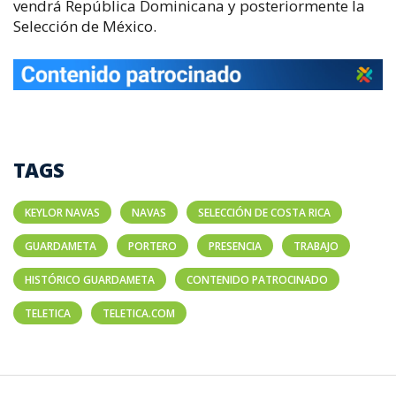
vendrá República Dominicana y posteriormente la
Selección de México.
TAGS
KEYLOR NAVAS
NAVAS
SELECCIÓN DE COSTA RICA
GUARDAMETA
PORTERO
PRESENCIA
TRABAJO
HISTÓRICO GUARDAMETA
CONTENIDO PATROCINADO
TELETICA
TELETICA.COM