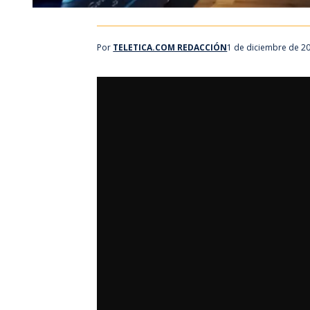
Por
TELETICA.COM REDACCIÓN
1 de diciembre de 2