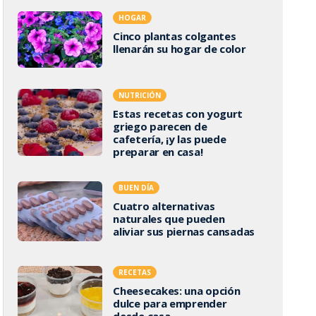
HOGAR
Cinco plantas colgantes
llenarán su hogar de color
NUTRICIÓN
Estas recetas con yogurt
griego parecen de
cafetería, ¡y las puede
preparar en casa!
BUEN DÍA
Cuatro alternativas
naturales que pueden
aliviar sus piernas cansadas
RECETAS
Cheesecakes: una opción
dulce para emprender
desde casa