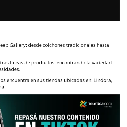
eep Gallery: d
esde colchones tradicionales hasta
tras líneas de productos, encontrando la variedad
esidades.
 los encuentra en sus tiendas ubicadas en:
Lindora,
na