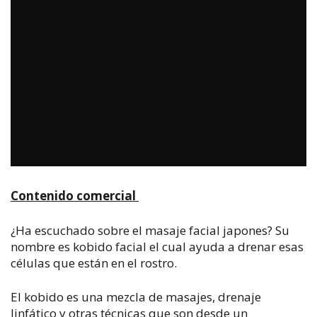
Contenido comercial
¿Ha escuchado sobre el masaje facial japones? Su
nombre es kobido facial el cual ayuda a drenar esas
células que están en el rostro.
El kobido es una mezcla de masajes, drenaje
linfático y otras técnicas que son desde un