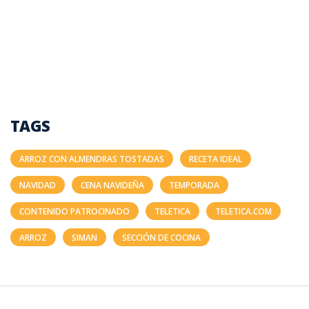
TAGS
ARROZ CON ALMENDRAS TOSTADAS
RECETA IDEAL
NAVIDAD
CENA NAVIDEÑA
TEMPORADA
CONTENIDO PATROCINADO
TELETICA
TELETICA.COM
ARROZ
SIMAN
SECCIÓN DE COCINA