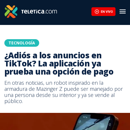
EN VIVO
TECNOLOGÍA
¿Adiós a los anuncios en
TikTok? La aplicación ya
prueba una opción de pago
En otras noticias, un robot inspirado en la
armadura de Mazinger Z puede ser manejado por
una persona desde su interior y ya se vende al
público.