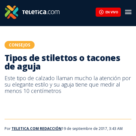
Tipos de stilettos o tacones de aguja | Teletica
EN VIVO
CONSEJOS
Tipos de stilettos o tacones
de aguja
Este tipo de calzado llaman mucho la atención por
su elegante estilo y su aguja tiene que medir al
menos 10 centímetros
Por
TELETICA.COM REDACCIÓN
19 de septiembre de 2017, 3:43 AM