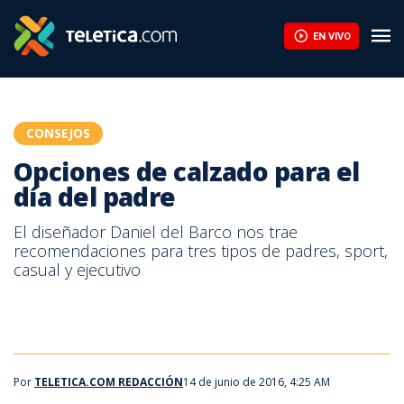
Opciones de calzado para el día del padre | Teletica
EN VIVO
CONSEJOS
Opciones de calzado para el
día del padre
El diseñador Daniel del Barco nos trae
recomendaciones para tres tipos de padres, sport,
casual y ejecutivo
Por
TELETICA.COM REDACCIÓN
14 de junio de 2016, 4:25 AM