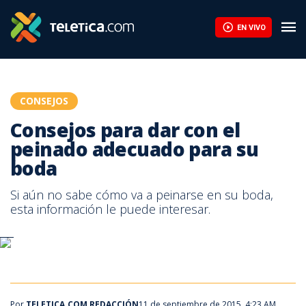
Consejos para dar con el peinado adecuado para su boda | Telet
EN VIVO
CONSEJOS
Consejos para dar con el
peinado adecuado para su
boda
Si aún no sabe cómo va a peinarse en su boda,
esta información le puede interesar.
Por
TELETICA.COM REDACCIÓN
11 de septiembre de 2015, 4:23 AM