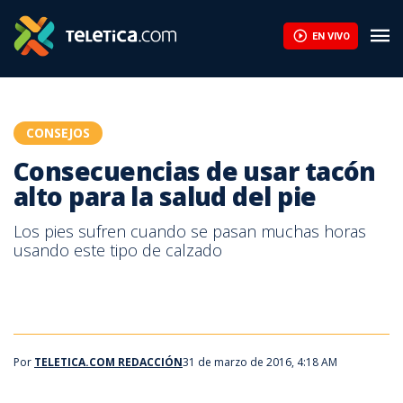
Consecuencias de usar tacón alto para la salud del pie | Teletic
EN VIVO
CONSEJOS
Consecuencias de usar tacón
alto para la salud del pie
Los pies sufren cuando se pasan muchas horas
usando este tipo de calzado
Por
TELETICA.COM REDACCIÓN
31 de marzo de 2016, 4:18 AM