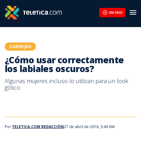
¿Cómo usar correctamente los labiales oscuros? | Teletica
EN VIVO
CONSEJOS
¿Cómo usar correctamente
los labiales oscuros?
Algunas mujeres incluso lo utilizan para un look
gótico
Por
TELETICA.COM REDACCIÓN
27 de abril de 2016, 3:49 AM