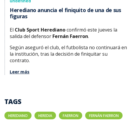
undefined
Herediano anuncia el finiquito de una de sus
figuras
El
Club Sport Herediano
confirmó este jueves la
salida del defensor
Fernán Faerron
.
Según aseguró el club, el futbolista no continuará en
la institución, tras la decisión de finiquitar su
contrato.
Leer más
TAGS
HEREDIANO
HEREDIA
FAERRON
FERNÁN FAERRON