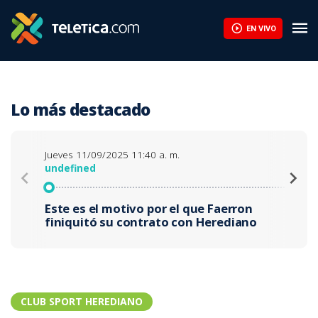
EN VIVO
Lo más destacado
Jueves 11/09/2025 11:40 a. m.
J
undefined
u
Este es el motivo por el que Faerron
H
finiquitó su contrato con Herediano
d
CLUB SPORT HEREDIANO