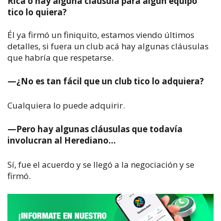
Rica o hay alguna cláusula para algún equipo
tico lo quiera?
Él ya firmó un finiquito, estamos viendo últimos
detalles, si fuera un club acá hay algunas cláusulas
que habría que respetarse.
—¿
No es tan fácil que un club tico lo adquiera?
Cualquiera lo puede adquirir.
—
Pero hay algunas cláusulas que todavía
involucran al Herediano...
Sí, fue el acuerdo y se llegó a la negociación y se
firmó.