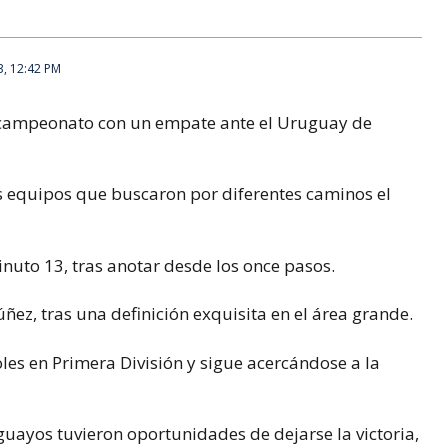
3, 12:42 PM
bicampeonato con un empate ante el Uruguay de
os equipos que buscaron por diferentes caminos el
nuto 13, tras anotar desde los once pasos.
ez, tras una definición exquisita en el área grande.
les en Primera División y sigue acercándose a la
uayos tuvieron oportunidades de dejarse la victoria,