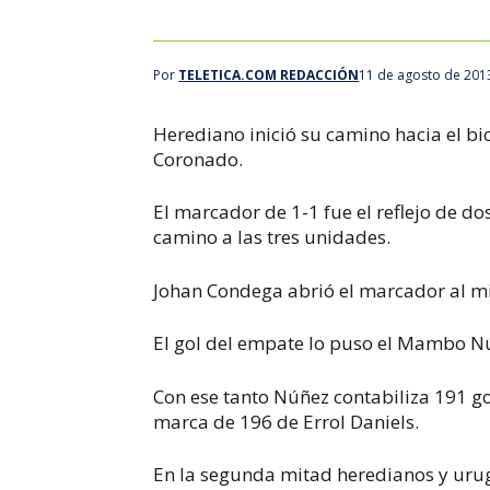
Por
TELETICA.COM REDACCIÓN
11 de agosto de 201
Herediano inició su camino hacia el 
Coronado.
El marcador de 1-1 fue el reflejo de d
camino a las tres unidades.
Johan Condega abrió el marcador al mi
El gol del empate lo puso el Mambo Núñ
Con ese tanto Núñez contabiliza 191 go
marca de 196 de Errol Daniels.
En la segunda mitad heredianos y urug