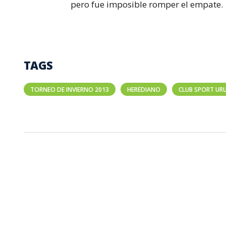
pero fue imposible romper el empate.
TAGS
TORNEO DE INVIERNO 2013
HEREDIANO
CLUB SPORT UR