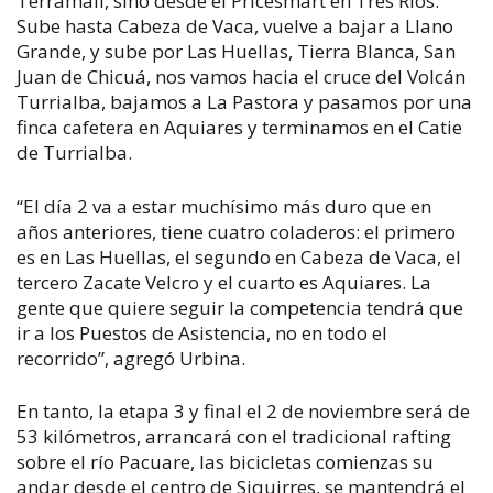
Terramall, sino desde el Pricesmart en Tres Ríos.
Sube hasta Cabeza de Vaca, vuelve a bajar a Llano
Grande, y sube por Las Huellas, Tierra Blanca, San
Juan de Chicuá, nos vamos hacia el cruce del Volcán
Turrialba, bajamos a La Pastora y pasamos por una
finca cafetera en Aquiares y terminamos en el Catie
de Turrialba.
“El día 2 va a estar muchísimo más duro que en
años anteriores, tiene cuatro coladeros: el primero
es en Las Huellas, el segundo en Cabeza de Vaca, el
tercero Zacate Velcro y el cuarto es Aquiares. La
gente que quiere seguir la competencia tendrá que
ir a los Puestos de Asistencia, no en todo el
recorrido”, agregó Urbina.
En tanto, la etapa 3 y final el 2 de noviembre será de
53 kilómetros, arrancará con el tradicional rafting
sobre el río Pacuare, las bicicletas comienzas su
andar desde el centro de Siquirres, se mantendrá el