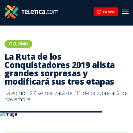
EN VIVO
CICLISMO
La Ruta de los
Conquistadores 2019 alista
grandes sorpresas y
modificará sus tres etapas
La edición 27 se realizará del 31 de octubre al 2 de
noviembre
El ciclista español Josep Betalú |Josué Fernández.