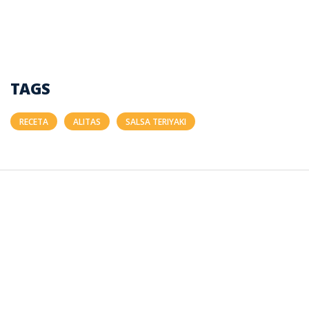
TAGS
RECETA
ALITAS
SALSA TERIYAKI