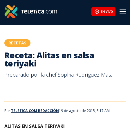
Receta: Alitas en salsa teriyaki | Teletica
EN VIVO
RECETAS
Receta: Alitas en salsa
teriyaki
Preparado por la chef Sophia Rodríguez Mata.
Por
TELETICA.COM REDACCIÓN
19 de agosto de 2015, 5:17 AM
ALITAS EN SALSA TERIYAKI