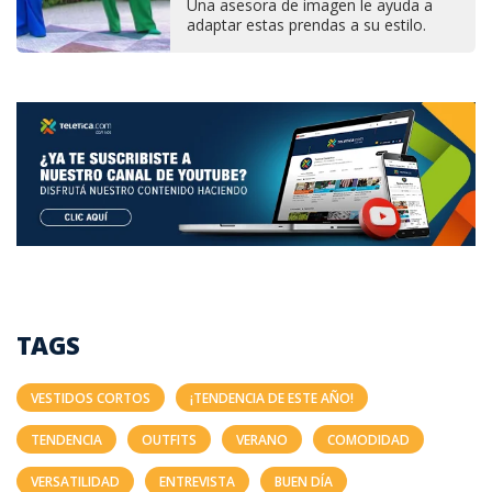
Una asesora de imagen le ayuda a
adaptar estas prendas a su estilo.
TAGS
VESTIDOS CORTOS
¡TENDENCIA DE ESTE AÑO!
TENDENCIA
OUTFITS
VERANO
COMODIDAD
VERSATILIDAD
ENTREVISTA
BUEN DÍA