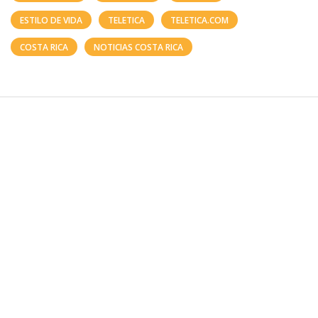
ESTILO DE VIDA
TELETICA
TELETICA.COM
COSTA RICA
NOTICIAS COSTA RICA