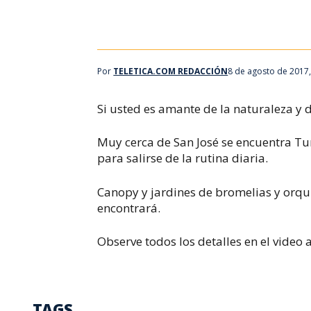
Por
TELETICA.COM REDACCIÓN
8 de agosto de 2017
Si usted es amante de la naturaleza y d
Muy cerca de San José se encuentra Tur
para salirse de la rutina diaria.
Canopy y jardines de bromelias y orquí
encontrará.
Observe todos los detalles en el video 
TAGS