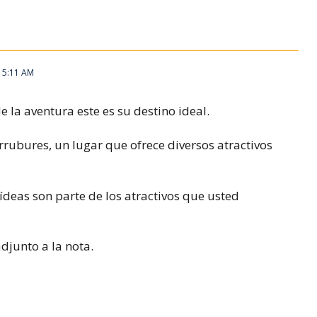
, 5:11 AM
e la aventura este es su destino ideal.
rubures, un lugar que ofrece diversos atractivos
deas son parte de los atractivos que usted
adjunto a la nota.