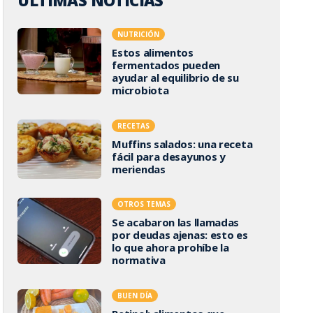
ÚLTIMAS NOTICIAS
NUTRICIÓN
Estos alimentos
fermentados pueden
ayudar al equilibrio de su
microbiota
RECETAS
Muffins salados: una receta
fácil para desayunos y
meriendas
OTROS TEMAS
Se acabaron las llamadas
por deudas ajenas: esto es
lo que ahora prohíbe la
normativa
BUEN DÍA