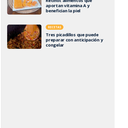
Retinol: alimentos que
aportan vitamina A y
benefician la piel
RECETAS
Tres picadillos que puede
preparar con anticipación y
congelar