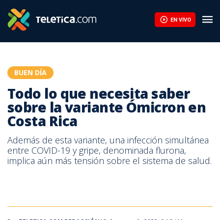
Todo lo que necesita saber sobre la variante Ómicron en Costa R
EN VIVO
BUEN DÍA
Todo lo que necesita saber
sobre la variante Ómicron en
Costa Rica
Además de esta variante, una infección simultánea
entre COVID-19 y gripe, denominada flurona,
implica aún más tensión sobre el sistema de salud.