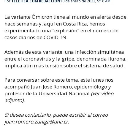
Por
TELETICA.COM REDACCIÓN
10 de enero de 2022, 9:16 AM
La variante Ómicron tiene al mundo en alerta desde
hace semanas y, aquí en Costa Rica, hemos
experimentado una "explosión" en el número de
casos diarios de COVID-19.​
Además de esta variante, una infección simultánea
entre el coronavirus y la gripe, denominada flurona,
implica aún más tensión sobre el sistema de salud.
Para conversar sobre este tema, este lunes nos
acompañó Juan José Romero, epidemiólogo y
profesor de la Universidad Nacional
(ver video
adjunto).
Si desea contactarlo, puede escribir al correo
juan.romero.zuniga@una.c
r.