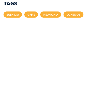
TAGS
BUEN DÍA
GRIPE
NEUMONÍA
CONSEJOS