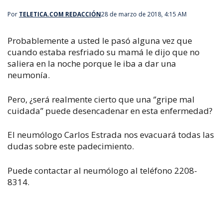
Por
TELETICA.COM REDACCIÓN
28 de marzo de 2018, 4:15 AM
Probablemente a usted le pasó alguna vez que
cuando estaba resfriado su mamá le dijo que no
saliera en la noche porque le iba a dar una
neumonía.
Pero, ¿será realmente cierto que una ‘’gripe mal
cuidada’’ puede desencadenar en esta enfermedad?
El neumólogo Carlos Estrada nos evacuará todas las
dudas sobre este padecimiento.
Puede contactar al neumólogo al teléfono 2208-
8314.