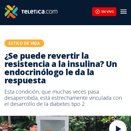
EN VIVO
ESTILO DE VIDA
¿Se puede revertir la
resistencia a la insulina? Un
endocrinólogo le da la
respuesta
Esta condición, que muchas veces pasa
desapercibida, está estrechamente vinculada con
el desarrollo de la diabetes tipo 2.