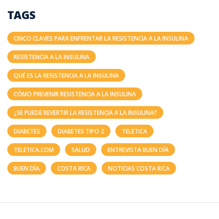
TAGS
CINCO CLAVES PARA ENFRENTAR LA RESISTENCIA A LA INSULINA
RESISTENCIA A LA INSULINA
QUÉ ES LA RESISTENCIA A LA INSULINA
CÓMO PREVENIR RESISTENCIA A LA INSULINA
¿SE PUEDE REVERTIR LA RESISTENCIA A LA INSULINA?
DIABETES
DIABETES TIPO 2
TELETICA
TELETICA.COM
SALUD
ENTREVISTA BUEN DÍA
BUEN DÍA
COSTA RICA
NOTICIAS COSTA RICA